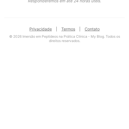
Responderemos em até 24 horas úteis.
Privacidade
|
Termos
|
Contato
© 2026 Imersão em Peptídeos na Prática Clínica - My Blog. Todos os
direitos reservados.