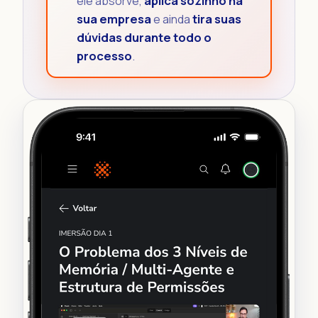
aplica sozinho na
ele absorve,
sua empresa
tira suas
e ainda
dúvidas durante todo o
processo
.