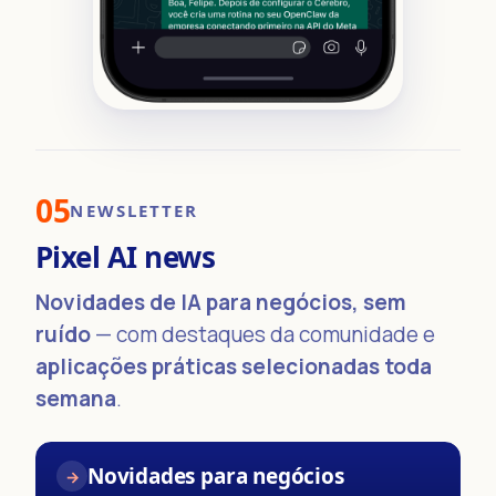
05
NEWSLETTER
Pixel AI news
Novidades de IA para negócios, sem
ruído
— com destaques da comunidade e
aplicações práticas selecionadas toda
semana
.
Novidades para negócios
→