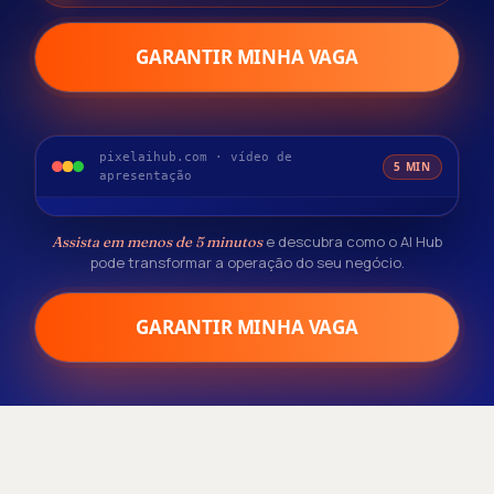
GARANTIR MINHA VAGA
pixelaihub.com · vídeo de
5 MIN
apresentação
e descubra como o AI Hub
Assista em menos de 5 minutos
pode transformar a operação do seu negócio.
GARANTIR MINHA VAGA