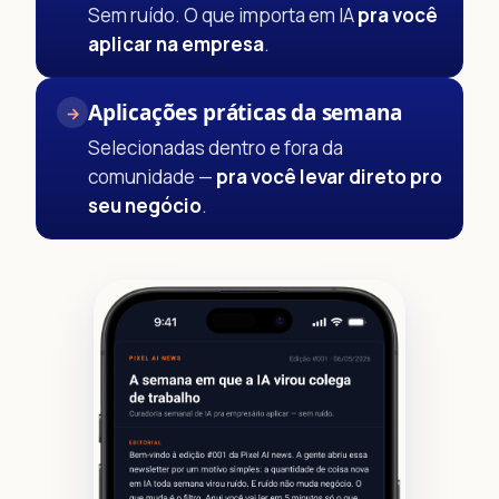
Sem ruído. O que importa em IA
pra você
aplicar na empresa
.
Aplicações práticas da semana
→
Selecionadas dentro e fora da
comunidade —
pra você levar direto pro
seu negócio
.