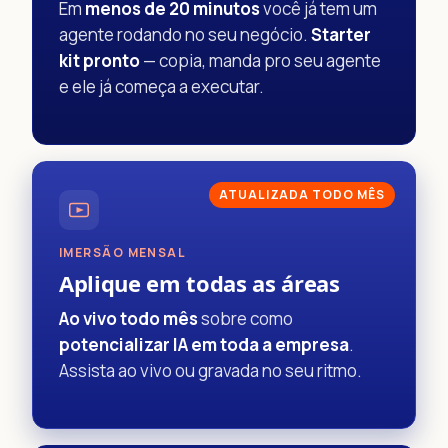
Em
menos de 20 minutos
você já tem um
agente rodando no seu negócio.
Starter
kit pronto
— copia, manda pro seu agente
e ele já começa a executar.
ATUALIZADA TODO MÊS
IMERSÃO MENSAL
Aplique em todas as áreas
Ao vivo todo mês
sobre como
potencializar IA em toda a empresa
.
Assista ao vivo ou gravada no seu ritmo.