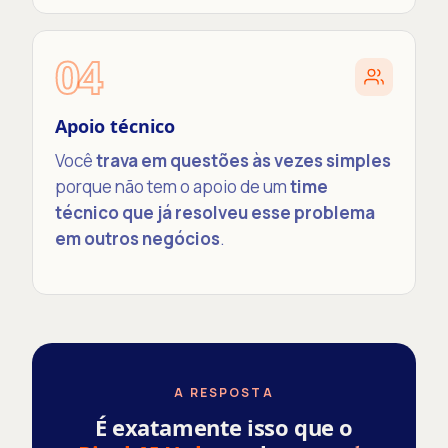
04
Apoio técnico
Você
trava em questões às vezes simples
porque não tem o apoio de um
time
técnico que já resolveu esse problema
em outros negócios
.
A RESPOSTA
É exatamente isso que o