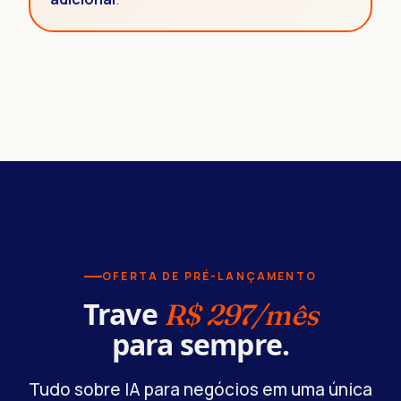
OFERTA DE PRÉ-LANÇAMENTO
Trave
R$ 297/mês
para sempre.
Tudo sobre IA para negócios em uma única