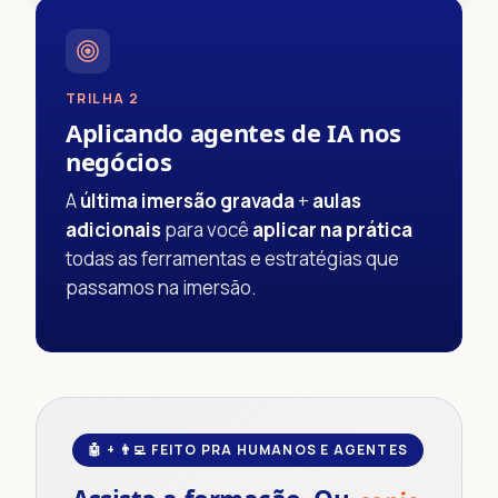
TRILHA 2
Aplicando agentes de IA nos
negócios
A
última imersão gravada
+
aulas
adicionais
para você
aplicar na prática
todas as ferramentas e estratégias que
passamos na imersão.
🤖 + 👨‍💻 FEITO PRA HUMANOS E AGENTES