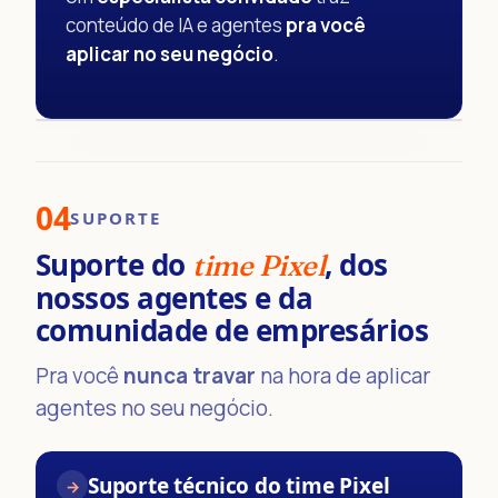
conteúdo de IA e agentes
pra você
aplicar no seu negócio
.
04
SUPORTE
Suporte do
, dos
time Pixel
nossos agentes e da
comunidade de empresários
Pra você
nunca travar
na hora de aplicar
agentes no seu negócio.
Suporte técnico do time Pixel
→