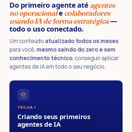
Do primeiro agente até
agentes
e
no operacional
colaboradores
—
usando IA de forma estratégica
todo o uso conectado.
Um conteúdo
atualizado todos os meses
para você,
mesmo saindo do zero e sem
conhecimento técnico
, conseguir aplicar
agentes de IA em todo o seu negócio.
TRILHA 1
Criando seus primeiros
agentes de IA