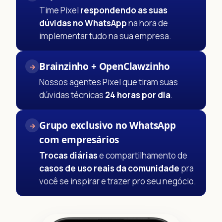
Time Pixel
respondendo as suas
dúvidas no WhatsApp
na hora de
implementar tudo na sua empresa.
Brainzinho + OpenClawzinho
→
Nossos agentes Pixel que tiram suas
dúvidas técnicas
24 horas por dia
.
Grupo exclusivo no WhatsApp
→
com empresários
Trocas diárias
e compartilhamento de
casos de uso reais da comunidade
pra
você se inspirar e trazer pro seu negócio.