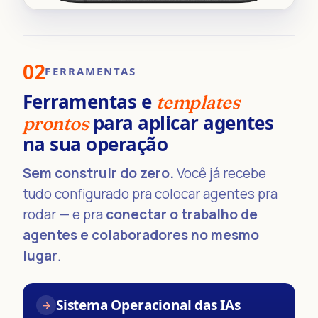
02
FERRAMENTAS
Ferramentas e
templates
para aplicar agentes
prontos
na sua operação
Sem construir do zero.
Você já recebe
tudo configurado pra colocar agentes pra
rodar — e pra
conectar o trabalho de
agentes e colaboradores no mesmo
lugar
.
Sistema Operacional das IAs
→