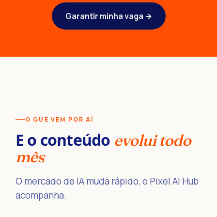
Garantir minha vaga →
O QUE VEM POR AÍ
E o conteúdo
evolui todo
mês
O mercado de IA muda rápido, o Pixel AI Hub
acompanha.