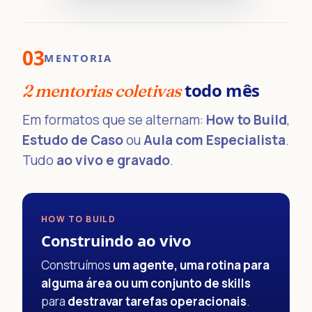
03
MENTORIA
todo mês
2 mentorias coletivas
Em formatos que se alternam:
How to Build
,
Estudo de Caso
ou
Aula com Especialista
.
Tudo
ao vivo e gravado
.
HOW TO BUILD
Construindo ao vivo
Construímos
um agente, uma rotina para
alguma área ou um conjunto de skills
para
destravar tarefas operacionais
.