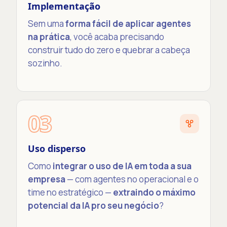
Implementação
Sem uma
forma fácil de aplicar agentes
na prática
, você acaba precisando
construir tudo do zero e quebrar a cabeça
sozinho.
03
Uso disperso
Como
integrar o uso de IA em toda a sua
empresa
— com agentes no operacional e o
time no estratégico —
extraindo o máximo
potencial da IA pro seu negócio
?