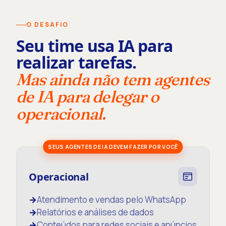
O DESAFIO
Seu time usa IA para
realizar tarefas.
Mas ainda não tem agentes
de IA para delegar o
operacional.
SEUS AGENTES DE IA DEVEM FAZER POR VOCÊ
Operacional
→
Atendimento e vendas pelo WhatsApp
→
Relatórios e análises de dados
→
Conteúdos para redes sociais e anúncios