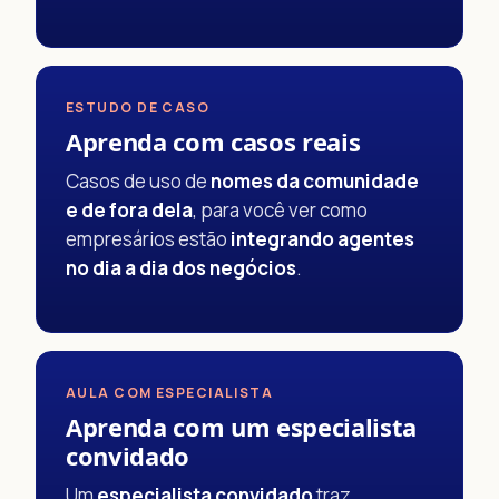
ESTUDO DE CASO
Aprenda com casos reais
Casos de uso de
nomes da comunidade
e de fora dela
, para você ver como
empresários estão
integrando agentes
no dia a dia dos negócios
.
AULA COM ESPECIALISTA
Aprenda com um especialista
convidado
Um
especialista convidado
traz